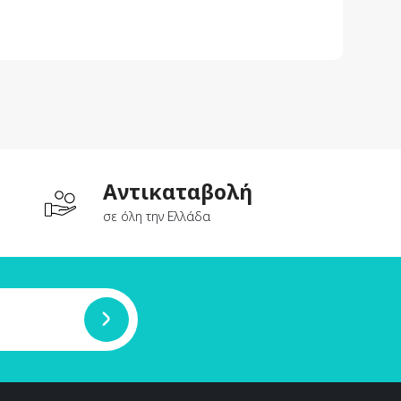
Aντικαταβολή
σε όλη την Ελλάδα