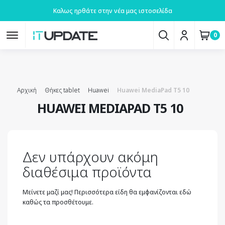
Καλως ηρθάτε στην νέα μας ιστοσελίδα
0
Αρχική
Θήκες tablet
Huawei
Huawei MediaPad T5 10
HUAWEI MEDIAPAD T5 10
Δεν υπάρχουν ακόμη
διαθέσιμα προϊόντα
Μείνετε μαζί μας! Περισσότερα είδη θα εμφανίζονται εδώ
καθώς τα προσθέτουμε.