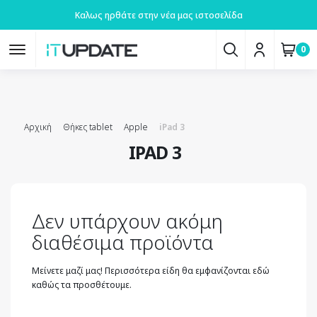
Καλως ηρθάτε στην νέα μας ιστοσελίδα
0
Αρχική
Θήκες tablet
Apple
iPad 3
IPAD 3
Δεν υπάρχουν ακόμη
διαθέσιμα προϊόντα
Μείνετε μαζί μας! Περισσότερα είδη θα εμφανίζονται εδώ
καθώς τα προσθέτουμε.