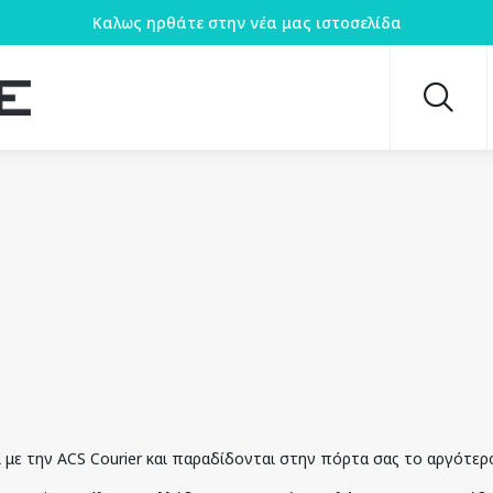
Καλως ηρθάτε στην νέα μας ιστοσελίδα
 με την ΑCS Courier και παραδίδονται στην πόρτα σας το αργότερ