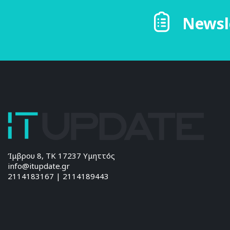
Newsl
Ίμβρου 8, ΤΚ 17237 Υμηττός
info@itupdate.gr
2114183167 | 2114189443