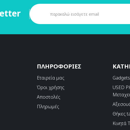
etter
ΠΛΗΡΟΦΟΡΙΕΣ
ΚΑΤΗ
Εταιρεία μας
Gadget
Όροι χρήσης
USED 
Μεταχε
Αποστολές
Αξεσου
Πληρωμές
Θήκες ta
Κινητά 