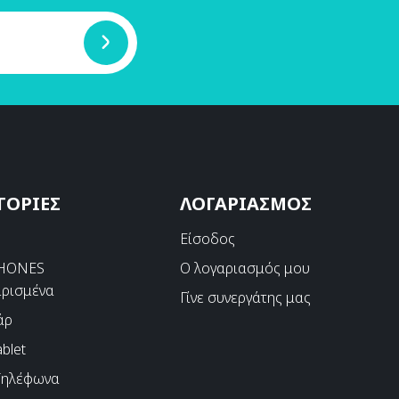
ΓΟΡΙΕΣ
ΛΟΓΑΡΙΑΣΜΟΣ
s
Είσοδος
PHONES
Ο λογαριασμός μου
ιρισμένα
Γίνε συνεργάτης μας
άρ
blet
Τηλέφωνα