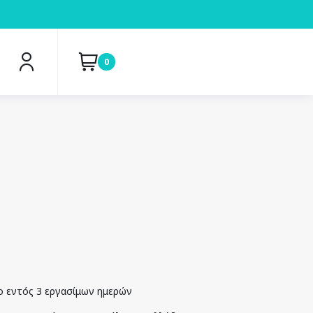
0
ο εντός 3 εργασίμων ημερών