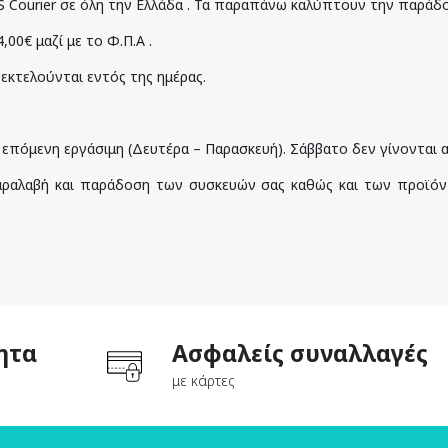
CS Courier σε όλη την Ελλάδα . Τα παραπάνω καλύπτουν την παράδ
00€ μαζί με το Φ.Π.Α .
εκτελούνται εντός της ημέρας.
ν επόμενη εργάσιμη (Δευτέρα – Παρασκευή). Σάββατο δεν γίνονται
παραλαβή και παράδοση των συσκευών σας καθώς και των προϊόν
ητα
Ασφαλείς συναλλαγές
με κάρτες