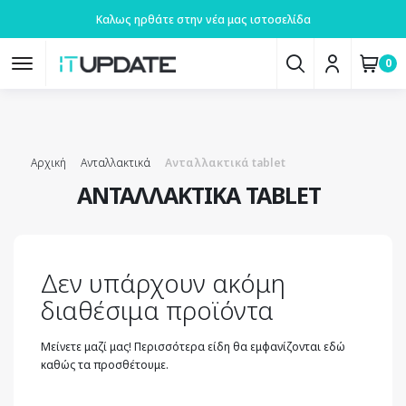
Καλως ηρθάτε στην νέα μας ιστοσελίδα
0
Αρχική
Ανταλλακτικά
Ανταλλακτικά tablet
ΑΝΤΑΛΛΑΚΤΙΚΆ TABLET
Δεν υπάρχουν ακόμη
διαθέσιμα προϊόντα
Μείνετε μαζί μας! Περισσότερα είδη θα εμφανίζονται εδώ
καθώς τα προσθέτουμε.