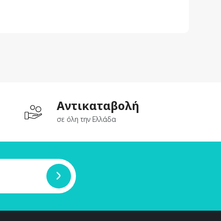
Aντικαταβολή
σε όλη την Ελλάδα