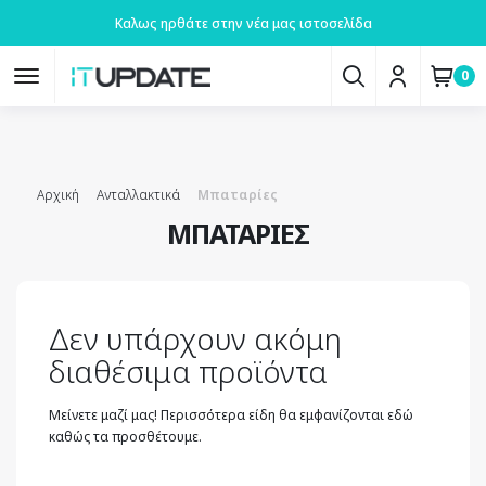
Καλως ηρθάτε στην νέα μας ιστοσελίδα
0
Αρχική
Ανταλλακτικά
Μπαταρίες
ΜΠΑΤΑΡΊΕΣ
Δεν υπάρχουν ακόμη
διαθέσιμα προϊόντα
Μείνετε μαζί μας! Περισσότερα είδη θα εμφανίζονται εδώ
καθώς τα προσθέτουμε.