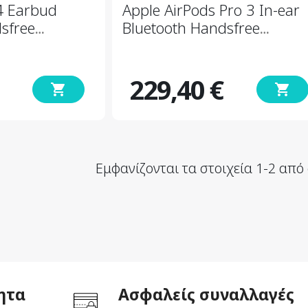
4 Earbud
Apple AirPods Pro 3 In-ear
sfree
Bluetooth Handsfree
Αντοχή στον
Ακουστικά με Αντοχή στον
κη
Ιδρώτα και Θήκη
κά
Φόρτισης Λευκά
229,40 €
shopping_cart
shopping_cart
Τιμή
Εμφανίζονται τα στοιχεία 1-2 από
ητα
Ασφαλείς συναλλαγές