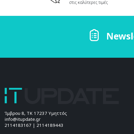
στις καλύτερες τιμές
Newsl
Ίμβρου 8, ΤΚ 17237 Υμηττός
info@itupdate.gr
2114183167 | 2114189443