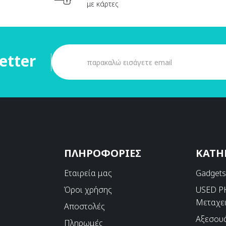
με κάρτες
etter
ΠΛΗΡΟΦΟΡΙΕΣ
ΚΑΤΗ
Εταιρεία μας
Gadget
Όροι χρήσης
USED 
Μεταχε
Αποστολές
Αξεσου
Πληρωμές