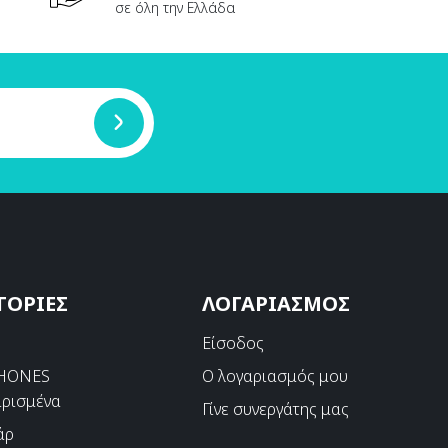
σε όλη την Ελλάδα
ΓΟΡΙΕΣ
ΛΟΓΑΡΙΑΣΜΟΣ
s
Είσοδος
PHONES
Ο λογαριασμός μου
ιρισμένα
Γίνε συνεργάτης μας
άρ