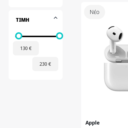
Νέο
ΤΙΜΉ
130
€
230
€
Apple