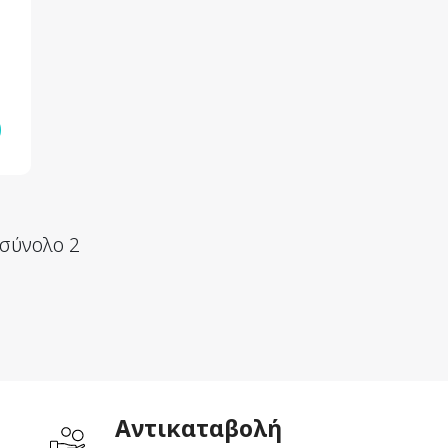
 σύνολο 2
Aντικαταβολή