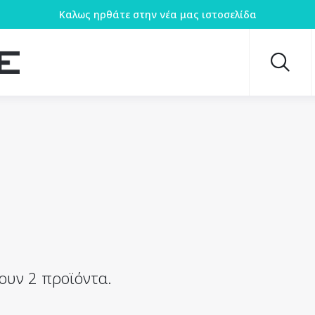
Καλως ηρθάτε στην νέα μας ιστοσελίδα
ουν 2 προϊόντα.