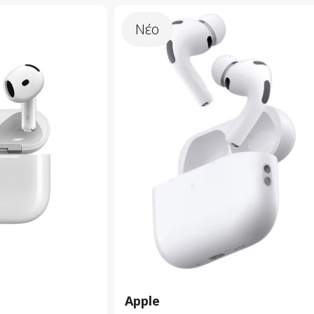
Νέο
Apple