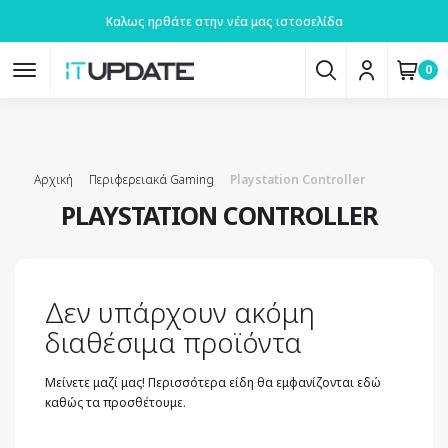
Καλως ηρθάτε στην νέα μας ιστοσελίδα
0
Αρχική
Περιφερειακά Gaming
Playstation Controller
PLAYSTATION CONTROLLER
Δεν υπάρχουν ακόμη
διαθέσιμα προϊόντα
Μείνετε μαζί μας! Περισσότερα είδη θα εμφανίζονται εδώ
καθώς τα προσθέτουμε.