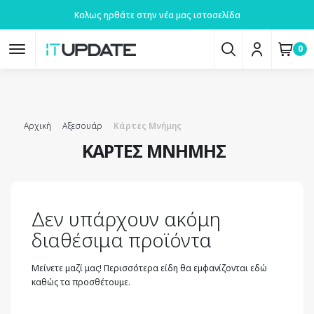
Καλως ηρθάτε στην νέα μας ιστοσελίδα
0
Αρχική
Αξεσουάρ
Κάρτες Μνήμης
ΚΆΡΤΕΣ ΜΝΉΜΗΣ
Δεν υπάρχουν ακόμη
διαθέσιμα προϊόντα
Μείνετε μαζί μας! Περισσότερα είδη θα εμφανίζονται εδώ
καθώς τα προσθέτουμε.