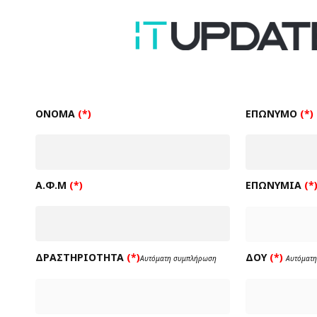
ΌΝΟΜΑ
(*)
ΕΠΏΝΥΜΟ
(*)
Α.Φ.Μ
(*)
ΕΠΩΝΥΜΊΑ
(*
ΔΡΑΣΤΗΡΙΌΤΗΤΑ
(*)
ΔΟΥ
(*)
Αυτόματη συμπλήρωση
Αυτόματ