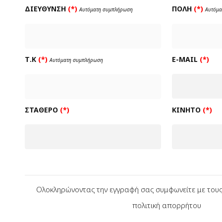
ΔΙΕΎΘΥΝΣΗ
(*)
ΠΌΛΗ
(*)
Αυτόματη συμπλήρωση
Αυτόμ
Τ.Κ
(*)
E-MAIL
(*)
Αυτόματη συμπλήρωση
ΣΤΑΘΕΡΌ
(*)
ΚΙΝΗΤΌ
(*)
Ολοκληρώνοντας την εγγραφή σας συμφωνείτε με τους
πολιτική απορρήτου