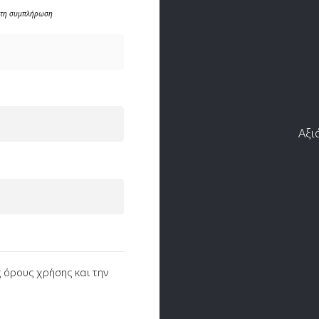
ατη συμπλήρωση
Αξι
 όρους χρήσης και την